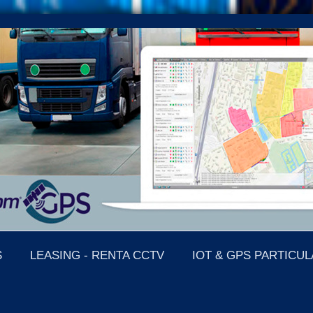
S
LEASING - RENTA CCTV
IOT & GPS PARTICU