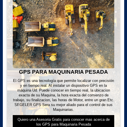
GPS PARA MAQUINARIA PESADA
El GPS es una tecnología que permite localizar con precisión
y en tiempo real. Al instalar un dispositivo GPS en la
máquina Ud. Puede conocer en tiempo real, la ubicacion
exacta de su Maquina, la hora exacta del comienzo de
trabajo, su finalizacion, las horas de Motor, entre un gran Etc.
SEGELER GPS Sera su mejor aliado para el control de sus
Maquinarias.
Quiero una Asesoria Gratis para conocer mas acerca de
los GPS para Maquinaria Pesada