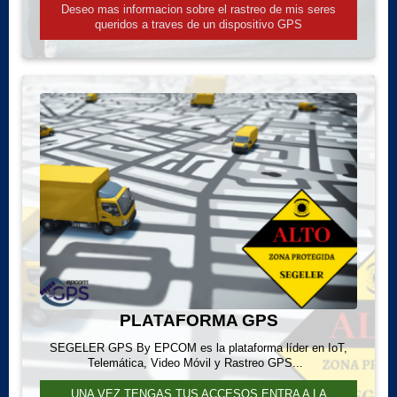
Deseo mas informacion sobre el rastreo de mis seres
queridos a traves de un dispositivo GPS
PLATAFORMA GPS
SEGELER GPS By EPCOM es la plataforma líder en IoT,
Telemática, Video Móvil y Rastreo GPS...
UNA VEZ TENGAS TUS ACCESOS ENTRA A LA