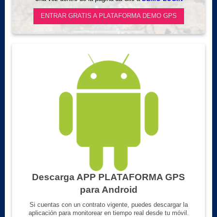
ENTRAR GRATIS A PLATAFORMA DEMO GPS
Descarga APP PLATAFORMA GPS
para Android
Si cuentas con un contrato vigente, puedes descargar la
aplicación para monitorear en tiempo real desde tu móvil.