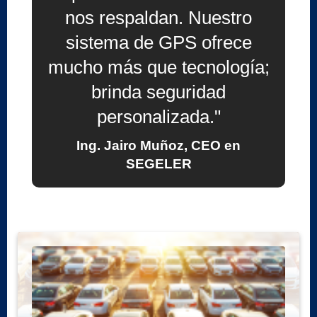
nos respaldan. Nuestro
sistema de GPS ofrece
mucho más que tecnología;
brinda seguridad
personalizada."
Ing. Jairo Muñoz, CEO en
SEGELER